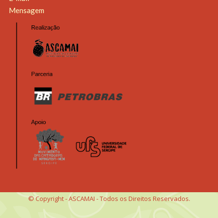
Mensagem
© Copyright - ASCAMAI - Todos os Direitos Reservados.