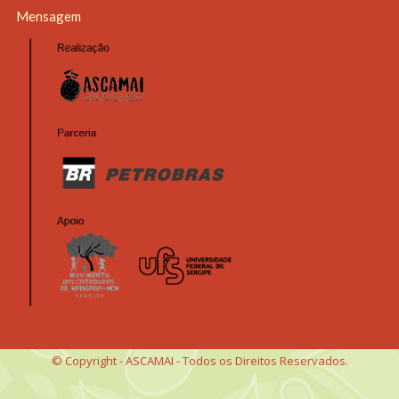
Mensagem
© Copyright - ASCAMAI - Todos os Direitos Reservados.