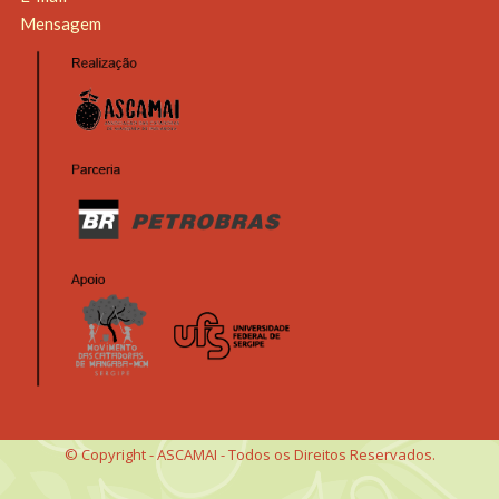
Mensagem
© Copyright - ASCAMAI - Todos os Direitos Reservados.