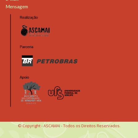
Mensagem
© Copyright - ASCAMAI - Todos os Direitos Reservados.